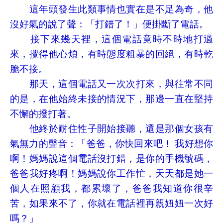
這年頭發生此類事情也實在是不足為奇，他
沒好氣的說了聲：「打錯了！」便掛斷了電話。
接下來幾天裡，這個電話竟時不時地打過
來，攪得他心煩，有時態度粗暴的回絕，有時乾
脆不接。
那天，這個電話又一次次打來，與往常不同
的是，在他始終未接的情況下，那邊一直在堅持
不懈的撥打著。
他終於耐住性子開始接聽，還是那個女孩有
氣無力的聲音：「爸爸，你快回來吧！ 我好想你
啊！媽媽說這個電話沒打錯，是你的手機號碼，
爸爸我好疼啊！媽媽說你工作忙，天天都是她一
個人在照顧我，都累壞了，爸爸我知道你很辛
苦，如果來不了，你就在電話裡再親妞妞一次好
嗎？」