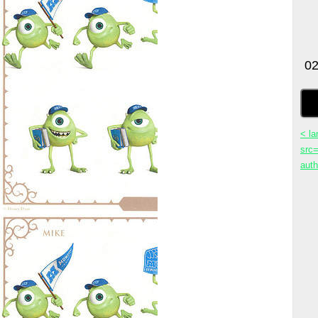
< la
src=
aut