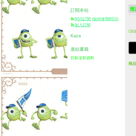
推
訂閱本站
RSS訂閱
(
如何使用RSS
)
加入訂閱
OB
Kaza
連結書籤
目前沒有資料
商品