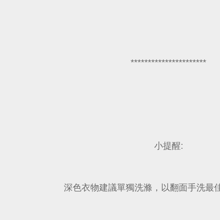
**********************
小提醒:
深色衣物建議單獨洗滌，以翻面手洗最佳