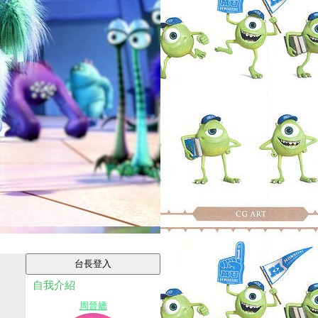
自我介紹
周晉嬌