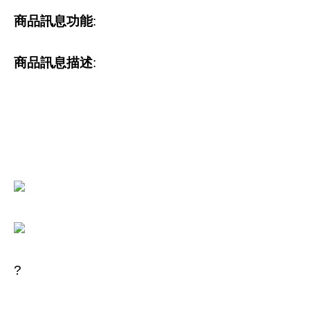
商品訊息功能
:
商品訊息描述
:
?