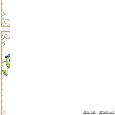
廣告刊登
消費者保護
．
．