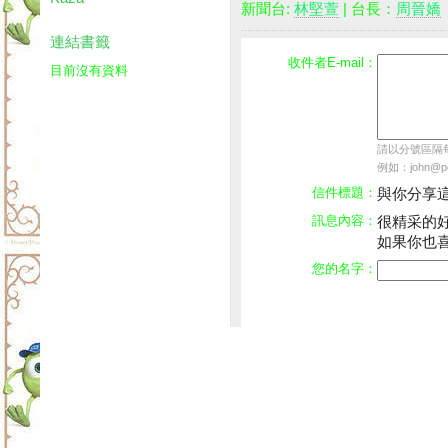
新聞台:
林堅萱
| 台長：
周晉嬌
連結書籤
收件者E-mail：
目前沒有資料
請以分號區隔每個
例如：john@pch
信件標題：
與你分享
訊息內容：
很精采的
如果你也
您的名字：