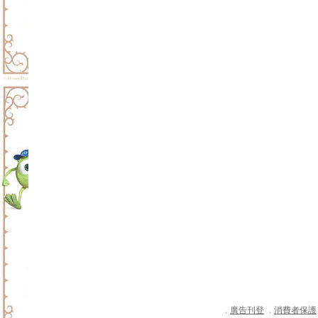
廣告刊登
消費者保護
．
．