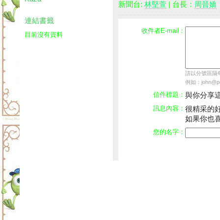
新聞台:
林堅萱
| 台長：
周晉嬌
連結書籤
收件者E-mail：
目前沒有資料
請以分號區隔每個
例如：john@pch
信件標題：
與你分享
訊息內容：
很精采的
如果你也
您的名字：