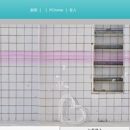
|
|
|
新聞
PChome
登入