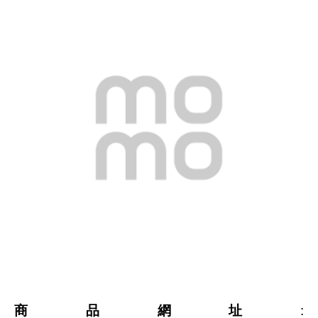
商品網址
: