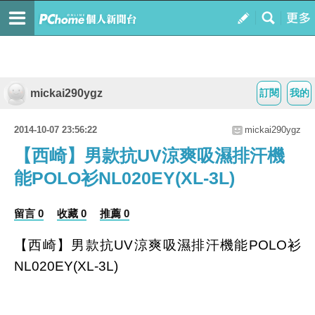
mickai290ygz
訂閱
我的
2014-10-07 23:56:22
mickai290ygz
【西崎】男款抗UV涼爽吸濕排汗機
能POLO衫NL020EY(XL-3L)
留言 0
收藏 0
推薦 0
【西崎】男款抗UV涼爽吸濕排汗機能POLO衫
NL020EY(XL-3L)