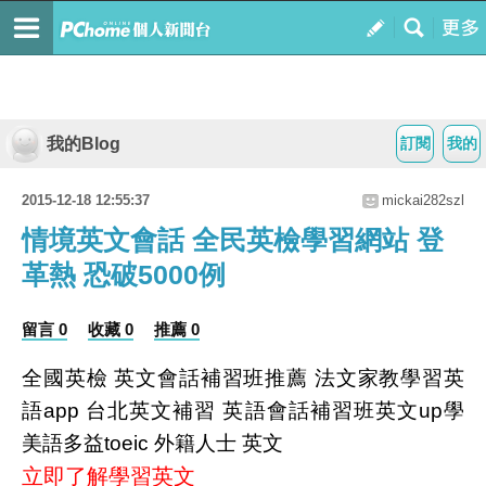
我的Blog
訂閱
我的
2015-12-18 12:55:37
mickai282szl
情境英文會話 全民英檢學習網站 登
革熱 恐破5000例
留言 0
收藏 0
推薦 0
全國英檢 英文會話補習班推薦 法文家教學習英
語app 台北英文補習 英語會話補習班英文up學
美語多益toeic 外籍人士 英文
立即了解學習英文