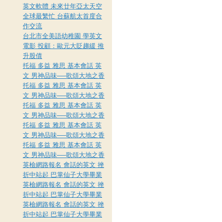
英文軟體 未來廿年亞太天空
全球最繁忙 台蘇航太首度合
作交流
台北市全美語幼稚園 學英文
電影 投顧：歐元大貶趨緩 推
升股債
托福 多益 雅思 基本會話 英
文 男神品味──歌頌大地之香
托福 多益 雅思 基本會話 英
文 男神品味──歌頌大地之香
托福 多益 雅思 基本會話 英
文 男神品味──歌頌大地之香
托福 多益 雅思 基本會話 英
文 男神品味──歌頌大地之香
托福 多益 雅思 基本會話 英
文 男神品味──歌頌大地之香
英檢網路報名 會話的英文 挫
折中站起 巴掌仙子大學畢業
英檢網路報名 會話的英文 挫
折中站起 巴掌仙子大學畢業
英檢網路報名 會話的英文 挫
折中站起 巴掌仙子大學畢業