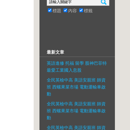
標題
內容
標籤
最新文章
英語進修 托福 留學 股神巴菲特
最愛工業國入息股
全民英檢中高 美語安親班 師資
班 西螺果菜市場 電動運輸車啟
動
全民英檢中高 美語安親班 師資
班 西螺果菜市場 電動運輸車啟
動
全民英檢中高 美語安親班 師資