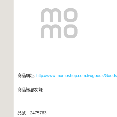
商品網址
:
http://www.momoshop.com.tw/goods/Good
商品訊息功能
:
品號：2475763