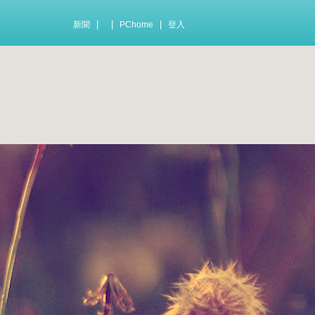
|
|
|
新聞
PChome
登入