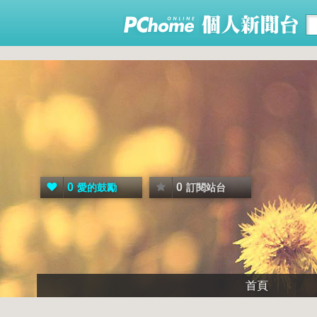
0
0
愛的鼓勵
訂閱站台
首頁