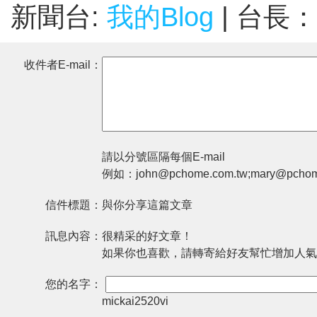
新聞台:
我的Blog
| 台長：
收件者E-mail：
請以分號區隔每個E-mail
例如：john@pchome.com.tw;mary@pchom
信件標題：
與你分享這篇文章
訊息內容：
很精采的好文章！
如果你也喜歡，請轉寄給好友幫忙增加人氣
您的名字：
mickai2520vi