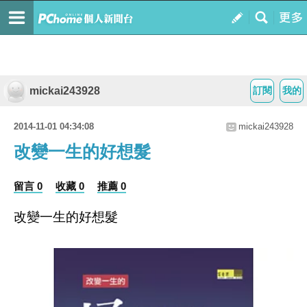
mickai243928
訂閱
我的
2014-11-01 04:34:08
mickai243928
改變一生的好想髮
留言 0
收藏 0
推薦 0
改變一生的好想髮