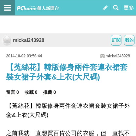
mickai243928
訂閱
我的
2014-10-02 03:56:44
mickai243928
【菟絲花】韓版修身兩件套連衣裙套
裝女裙子外套&上衣(大尺碼)
留言 0
收藏 0
推薦 0
【菟絲花】韓版修身兩件套連衣裙套裝女裙子外
套&上衣(大尺碼)
之前我就一直想買百貨公司的衣服，但一直找不