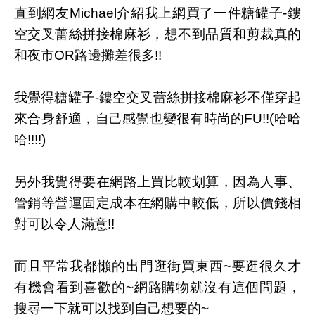
直到網友Michael介紹我上網買了一件糖罐子-鏤
空交叉蕾絲拼接棉麻衫，想不到品質和剪裁真的
和夜市OR路邊攤差很多!!
我覺得糖罐子-鏤空交叉蕾絲拼接棉麻衫不僅穿起
來合身舒適，自己感覺也變很有時尚的FU!!(哈哈
哈!!!!)
另外我覺得要在網路上買比較划算，因為人事、
管銷等營運固定成本在網購中較低，所以價錢相
對可以令人滿意!!
而且平常我都懶的出門逛街買東西~要逛很久才
有機會看到喜歡的~網路購物就沒有這個問題，
搜尋一下就可以找到自己想要的~