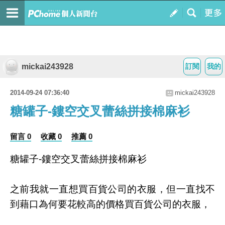
mickai243928
訂閱
我的
2014-09-24 07:36:40
mickai243928
糖罐子-鏤空交叉蕾絲拼接棉麻衫
留言 0
收藏 0
推薦 0
糖罐子-鏤空交叉蕾絲拼接棉麻衫
之前我就一直想買百貨公司的衣服，但一直找不
到藉口為何要花較高的價格買百貨公司的衣服，