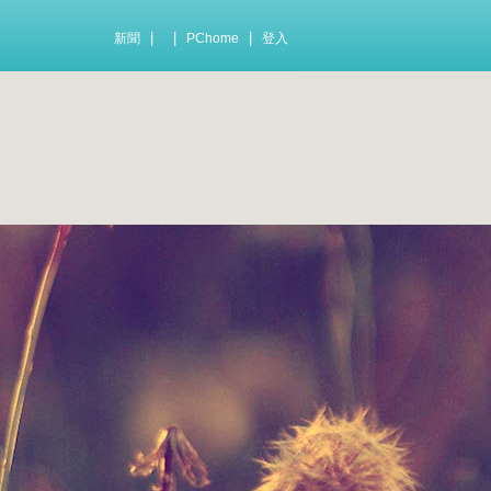
|
|
|
新聞
PChome
登入