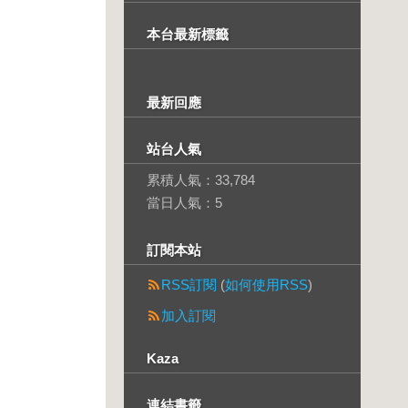
本台最新標籤
最新回應
站台人氣
累積人氣：
33,784
當日人氣：
5
訂閱本站
RSS訂閱
(
如何使用RSS
)
加入訂閱
Kaza
連結書籤