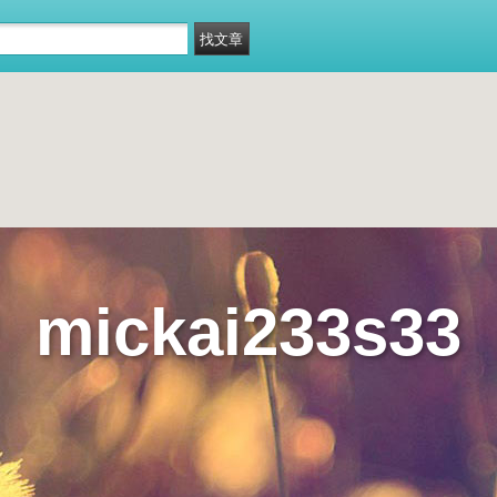
mickai233s33