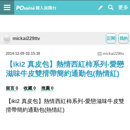
mickai229ttv
訂閱
我的
2014-12-09 02:15:38
mickai229ttv
【iki2 真皮包】熱情西紅柿系列-愛戀
滋味牛皮雙揹帶簡約通勤包(熱情紅)
留言 0
收藏 0
推薦 0
【iki2 真皮包】熱情西紅柿系列-愛戀滋味牛皮雙
揹帶簡約通勤包(熱情紅)