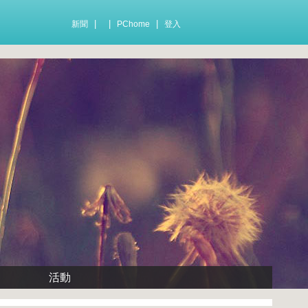
|
|
|
新聞
PChome
登入
活動