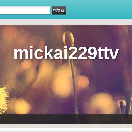
mickai229ttv