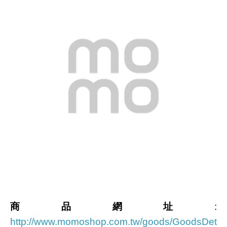
商品網址
:
http://www.momoshop.com.tw/goods/GoodsDet