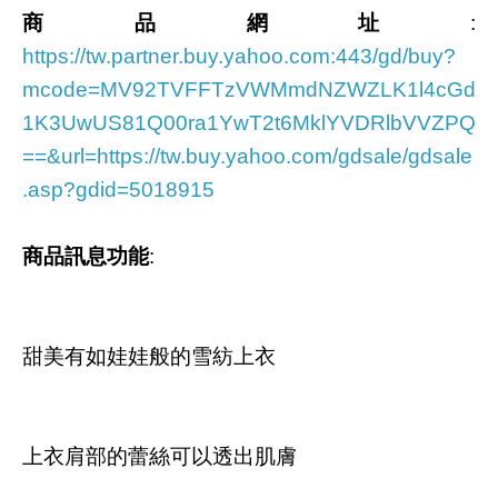
商品網址
:
https://tw.partner.buy.yahoo.com:443/gd/buy?
mcode=MV92TVFFTzVWMmdNZWZLK1l4cGd
1K3UwUS81Q00ra1YwT2t6MklYVDRlbVVZPQ
==&url=https://tw.buy.yahoo.com/gdsale/gdsale
.asp?gdid=5018915
商品訊息功能
:
甜美有如娃娃般的雪紡上衣
上衣肩部的蕾絲可以透出肌膚