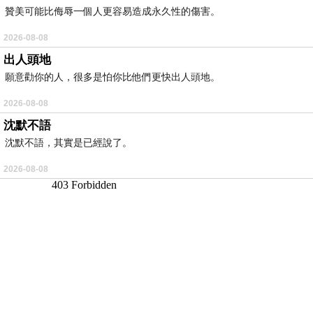
贊美可能比侮辱一個人更容易造成永久性的傷害。
2026-08-08
出人頭地
願意勸你的人，很多是怕你比他們更快出人頭地。
2026-08-08
沈默不語
沈默不語，其實是已經說了。
2026-08-08