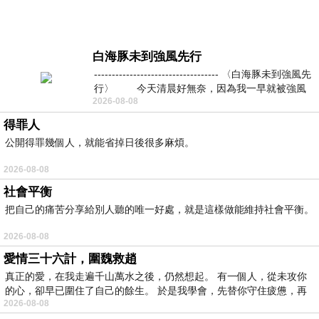
白海豚未到強風先行
----------------------------------- 〈白海豚未到強風先
行〉 今天清晨好無奈，因為我一早就被強風
2026-08-08
得罪人
公開得罪幾個人，就能省掉日後很多麻煩。
2026-08-08
社會平衡
把自己的痛苦分享給別人聽的唯一好處，就是這樣做能維持社會平衡。
2026-08-08
愛情三十六計，圍魏救趙
真正的愛，在我走遍千山萬水之後，仍然想起。 有一個人，從未攻你
的心，卻早已圍住了自己的餘生。 於是我學會，先替你守住疲憊，再
2026-08-08