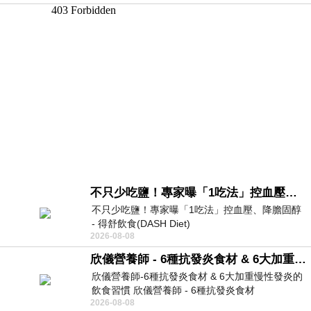
不只少吃鹽！專家曝「1吃法」控血壓、降膽固醇 - 得舒飲食(DASH Diet)
不只少吃鹽！專家曝「1吃法」控血壓、降膽固醇
- 得舒飲食(DASH Diet)
2026-08-08
https://www.facebook.com/dietitiansophia/
posts/157966
欣儀營養師 - 6種抗發炎食材 & 6大加重慢性發炎的飲食習慣
欣儀營養師-6種抗發炎食材 & 6大加重慢性發炎的
飲食習慣 欣儀營養師 - 6種抗發炎食材
2026-08-08
https://www.facebook.com/photo/?fbid=147