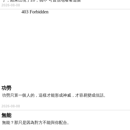
2026-08-08
功勞
功勞只算一個人的，這樣才能形成神威，才容易變成佳話。
2026-08-08
無能
無能？那只是因為對方不能與你配合。