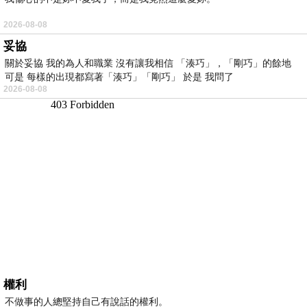
2026-08-08
妥協
關於妥協 我的為人和職業 沒有讓我相信 「湊巧」，「剛巧」的餘地
可是 每樣的出現都寫著「湊巧」「剛巧」 於是 我問了
2026-08-08
權利
不做事的人總堅持自己有說話的權利。