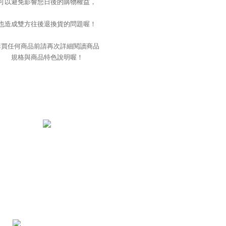
可以避免影響您日後的購物權益，
也造成雙方往後退換貨的問題喔！
購買任何商品前請再次詳細閱讀商品
規格與商品特色說明喔！