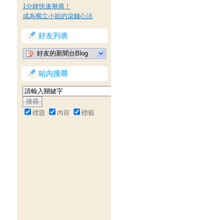
1分鐘快速揪痛！
成為獨立小姐的滾錢心法
好友列表
好友的新聞台Blog
站內搜尋
標題
內容
標籤