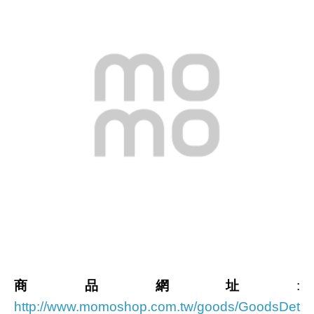
商品網址
:
http://www.momoshop.com.tw/goods/GoodsDet