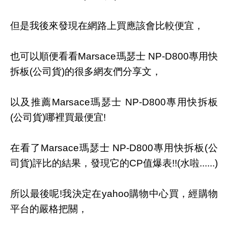
但是我後來發現在網路上買應該會比較便宜，
也可以順便看看Marsace瑪瑟士 NP-D800專用快
拆板(公司貨)的很多網友們分享文，
以及推薦Marsace瑪瑟士 NP-D800專用快拆板
(公司貨)哪裡買最便宜!
在看了Marsace瑪瑟士 NP-D800專用快拆板(公
司貨)評比的結果，發現它的CP值爆表!!(水啦......)
所以最後呢!我決定在yahoo購物中心買，經購物
平台的嚴格把關，