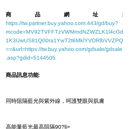
商品網址
:
https://tw.partner.buy.yahoo.com:443/gd/buy?
mcode=MV92TVFFTzVWMmdNZWZLK1l4cGd
1K3UwUS81Q00ra1YwT2t6MklYVDRlbVVZPQ
==&url=https://tw.buy.yahoo.com/gdsale/gdsale
.asp?gdid=5144505
商品訊息功能
:
同時阻隔藍光與紫外線，呵護雙眼與肌膚
高能量藍光最高阻隔90?li>