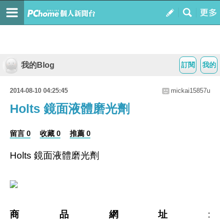
我的Blog
訂閱
我的
2014-08-10 04:25:45
mickai15857u
Holts 鏡面液體磨光劑
留言 0
收藏 0
推薦 0
Holts 鏡面液體磨光劑
商品網址
: