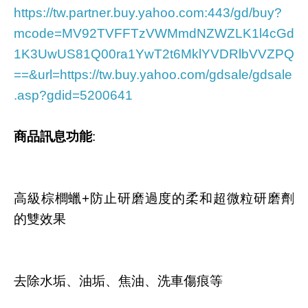
https://tw.partner.buy.yahoo.com:443/gd/buy?
mcode=MV92TVFFTzVWMmdNZWZLK1l4cGd
1K3UwUS81Q00ra1YwT2t6MklYVDRlbVVZPQ
==&url=https://tw.buy.yahoo.com/gdsale/gdsale
.asp?gdid=5200641
商品訊息功能
:
高級棕櫚蠟+防止研磨過度的柔和超微粒研磨劑
的雙效果
去除水垢、油垢、焦油、洗車傷痕等