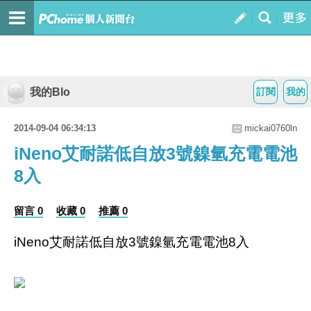
我的Blo
訂閱
我的
2014-09-04 06:34:13
mickai0760ln
iNeno艾耐諾低自放3號鎳氫充電電池
8入
留言 0
收藏 0
推薦 0
iNeno艾耐諾低自放3號鎳氫充電電池8入