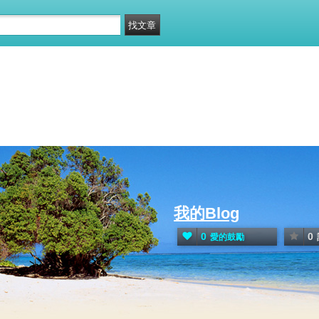
我的Blog
0
0
愛的鼓勵