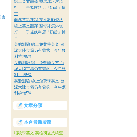
線上英文翻譯 整球冰淇淋現
打！ 手搖飲料店「奶昔」搶
市
回應
商務英語課程 英文教師資格
線上英文翻譯 整球冰淇淋現
打！ 手搖飲料店「奶昔」搶
市
英聽測驗 線上免費學英文 台
泥大陸市場仍有需求 今年獲
利拚增5%
英聽測驗 線上免費學英文 台
泥大陸市場仍有需求 今年獲
利拚增5%
英聽測驗 線上免費學英文 台
泥大陸市場仍有需求 今年獲
利拚增5%
文章分類
本台最新標籤
唱歌學英文 英檢初級成績查