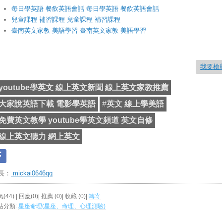
每日學英語 餐飲英語會話 每日學英語 餐飲英語會話
兒童課程 補習課程 兒童課程 補習課程
臺南英文家教 美語學習 臺南英文家教 美語學習
我要檢
youtube學英文 線上英文新聞 線上英文家教推薦
大家說英語下載 電影學英語
#
英文 線上學美語
免費英文教學 youtube學英文頻道 英文自修
線上英文聽力 網上英文
長：
mickai0646qq
(44) | 回應(0)| 推薦 (
0
)| 收藏 (
0
)|
轉寄
站分類:
星座命理(星座、命理、心理測驗)