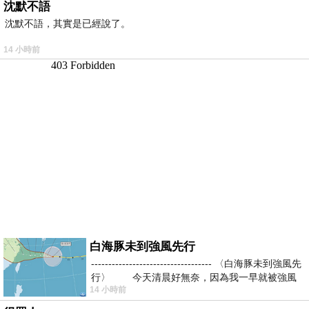
沈默不語
沈默不語，其實是已經說了。
14 小時前
白海豚未到強風先行
----------------------------------- 〈白海豚未到強風先
行〉 今天清晨好無奈，因為我一早就被強風
14 小時前