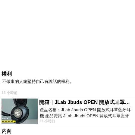
權利
不做事的人總堅持自己有說話的權利。
13 小時前
開箱｜JLab Jbuds OPEN 開放式耳罩藍牙耳機 - 設計美學，輕巧、透氣、環境音全物理達成！
產品名稱：JLab Jbuds OPEN 開放式耳罩藍牙耳
機 產品資訊 JLab Jbuds OPEN 開放式耳罩藍牙
13 小時前
耳機評語：非常有特色，值得喜愛美型工
内向