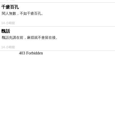
千瘡百孔
閱人無數，不如千瘡百孔。
14 小時前
醜話
醜話先講在前，麻煩就不會留在後。
14 小時前