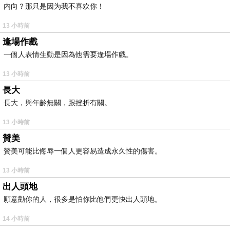
内向？那只是因为我不喜欢你！
13 小時前
逢場作戲
一個人表情生動是因為他需要逢場作戲。
13 小時前
長大
長大，與年齡無關，跟挫折有關。
13 小時前
贊美
贊美可能比侮辱一個人更容易造成永久性的傷害。
13 小時前
出人頭地
願意勸你的人，很多是怕你比他們更快出人頭地。
14 小時前