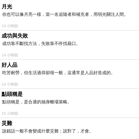
月光
你也可以像月亮一樣，當一名追隨者和補充者，用弱光關注人間。
14 小時前
成功與失敗
成功靠不斷找方法，失敗靠不停找藉口。
14 小時前
好人品
吃苦耐勞，但生活過得卻很一般，這通常是人品好造成的。
14 小時前
點頭稱是
點頭稱是，是合適的抽身離場策略。
15 小時前
災難
說錯話一般不會變成什麼災難；說對了，才會。