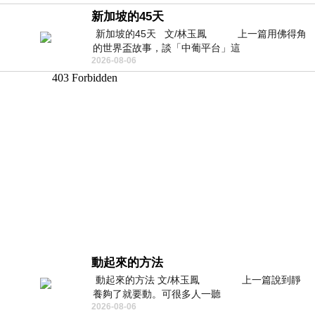
新加坡的45天
新加坡的45天 文/林玉鳳 上一篇用佛得角
的世界盃故事，談「中葡平台」這
2026-08-06
動起來的方法
動起來的方法 文/林玉鳳 上一篇說到靜
養夠了就要動。可很多人一聽
2026-08-06