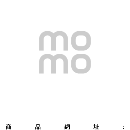
商品網址
: