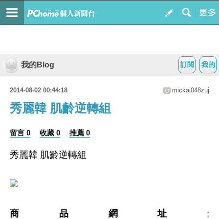
我的Blog
訂閱
我的
2014-08-02 00:44:18
mickai048zuj
秀麗韓 肌齡逆轉組
留言 0
收藏 0
推薦 0
秀麗韓 肌齡逆轉組
商品網址
: