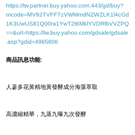
https://tw.partner.buy.yahoo.com:443/gd/buy?
mcode=MV92TVFFTzVWMmdNZWZLK1l4cGd
1K3UwUS81Q00ra1YwT2t6MklYVDRlbVVZPQ
==&url=https://tw.buy.yahoo.com/gdsale/gdsale
.asp?gdid=4965806
商品訊息功能
:
人蔘多花黃精地黃發酵成分海藻萃取
高濃縮精華，九蒸九曝九次發酵