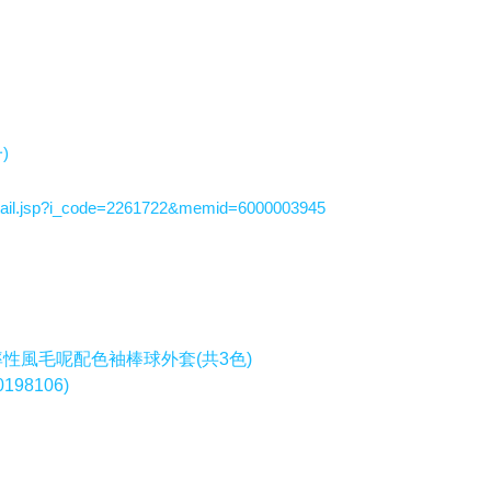
)
ail.jsp?i_code=2261722&memid=6000003945
子款率性風毛呢配色袖棒球外套(共3色)
198106)