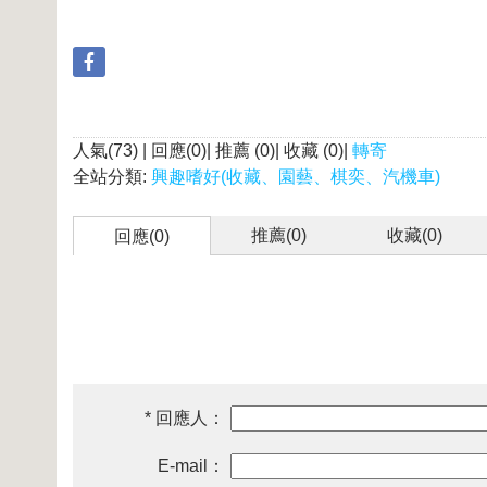
人氣(73) | 回應(0)| 推薦 (
0
)| 收藏 (
0
)|
轉寄
全站分類:
興趣嗜好(收藏、園藝、棋奕、汽機車)
推薦(
0
)
收藏(
0
)
回應(0)
* 回應人：
E-mail：