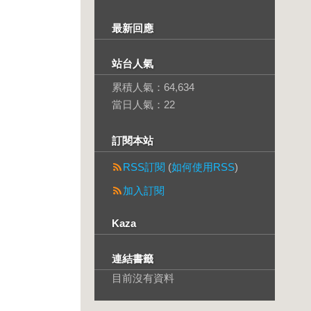
最新回應
站台人氣
累積人氣：
64,634
當日人氣：
22
訂閱本站
RSS訂閱
(
如何使用RSS
)
加入訂閱
Kaza
連結書籤
目前沒有資料