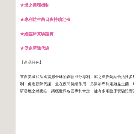
★燃之循環機制
★專利益生菌日夜持續定殖
★經臨床實驗證實
★促進新陳代謝
【產品特色】
來自美國和法國震撼全球的創新成分專利，燃之纖夜錠結合活性多酚
制，促進新陳代謝，並在夜間持續作用，另添加專利定殖益生菌，
研發燃之纖夜錠，榮獲世界各國專利肯定，擁有多項臨床實驗證實