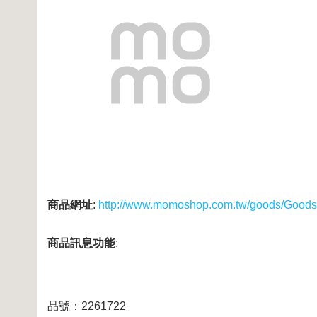
商品網址
:
http://www.momoshop.com.tw/goods/Good
商品訊息功能
:
品號：2261722