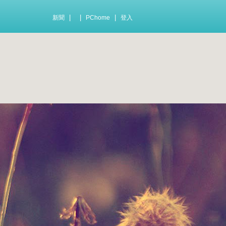
|
|
|
新聞
PChome
登入