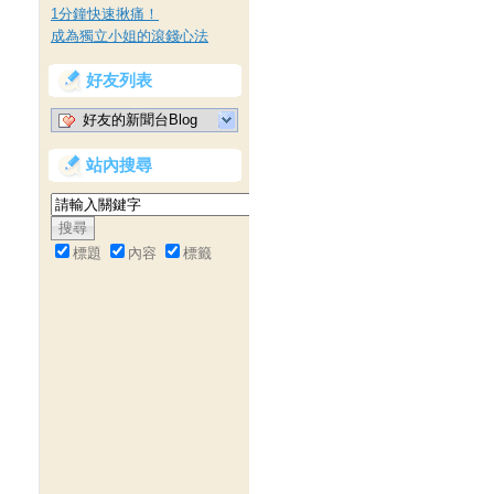
1分鐘快速揪痛！
成為獨立小姐的滾錢心法
好友列表
好友的新聞台Blog
站內搜尋
標題
內容
標籤