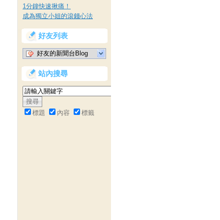
1分鐘快速揪痛！
成為獨立小姐的滾錢心法
好友列表
好友的新聞台Blog
站內搜尋
標題
內容
標籤