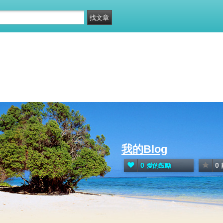
我的Blog
0
0
愛的鼓勵