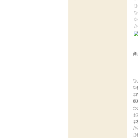
◎
◎
◎
◎
商
◎
◎型
◎
底
◎
◎
◎
◎
◎