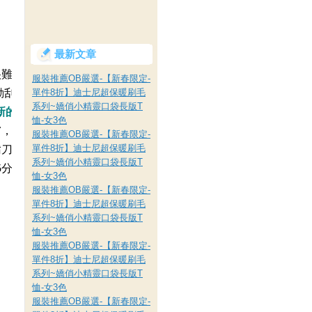
最新文章
很難給人好的印象。』
服裝推薦OB嚴選-【新春限定-
動刮鬍刀機種之一，型男們
單件8折】迪士尼超保暖刷毛
系列~嬌俏小精靈口袋長版T
新的彈性浮動雙刀頭
，緊
恤-女3色
膚，讓修容效率更高，不但
服裝推薦OB嚴選-【新春限定-
單件8折】迪士尼超保暖刷毛
鬍刀更顯質感。走上街頭，
系列~嬌俏小精靈口袋長版T
5
分鐘。
恤-女3色
服裝推薦OB嚴選-【新春限定-
單件8折】迪士尼超保暖刷毛
系列~嬌俏小精靈口袋長版T
恤-女3色
服裝推薦OB嚴選-【新春限定-
單件8折】迪士尼超保暖刷毛
系列~嬌俏小精靈口袋長版T
恤-女3色
服裝推薦OB嚴選-【新春限定-