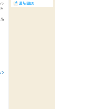
品必
最新回應
、附
產品
VD