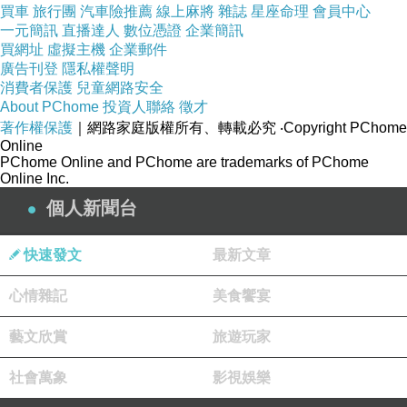
?傳統的低通濾鏡可抑制摩爾紋和雜色，但也因此導致解析度降低。
買車
旅行團
汽車險推薦
線上麻將
雜誌
星座命理
會員中心
一元簡訊
直播達人
數位憑證
企業簡訊
?重複排列的 2x2 像素設置較易在拍攝條紋和其它一般圖案時產生摩爾紋
買網址
虛擬主機
企業郵件
廣告刊登
隱私權聲明
消費者保護
兒童網路安全
About PChome
投資人聯絡
徵才
X Mount
著作權保護
｜網路家庭版權所有、轉載必究
‧Copyright PChome
Online
PChome Online and PChome are trademarks of PChome
Online Inc.
為了利用這些新鏡頭中成像性能超強的每個光子，為 X-Pro1 特別設計了獨特的
個人新聞台
Mount'接環極薄 - 約 2.5mm - 進一步改進了安裝鏡頭後 X-Pro1 的
接環把影像瞬間傳輸至相機主機，確保鏡頭與主機無縫對接，因此，攝影師可
快速發文
最新文章
面。
心情雜記
美食饗宴
富士獨特設計的"X Mount'接環
藝文欣賞
旅遊玩家
更寬闊，鏡頭接合更深入－為了充分利用無反光鏡設計的優勢，鏡頭接環表面至感應
社會萬象
影視娛樂
17.7mm。更寬闊，鏡頭接合更深入，接環表面的距離縮至最短(約只有7.