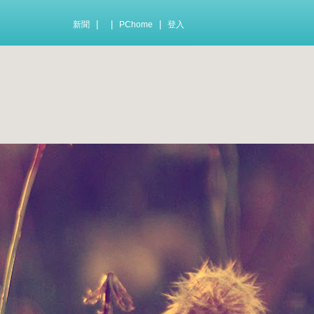
|
|
|
新聞
PChome
登入