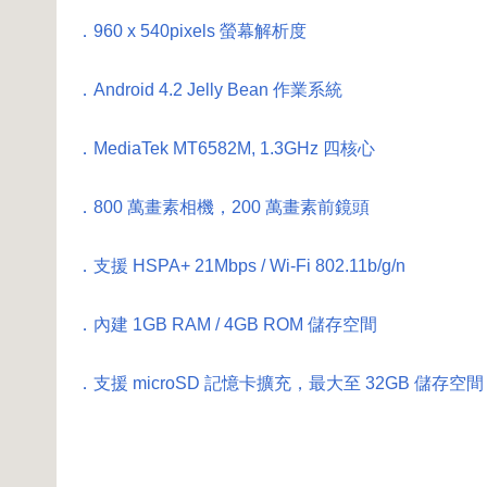
．960 x 540pixels 螢幕解析度
．Android 4.2 Jelly Bean 作業系統
．MediaTek MT6582M, 1.3GHz 四核心
．800 萬畫素相機，200 萬畫素前鏡頭
．支援 HSPA+ 21Mbps / Wi-Fi 802.11b/g/n
．內建 1GB RAM / 4GB ROM 儲存空間
．支援 microSD 記憶卡擴充，最大至 32GB 儲存空間