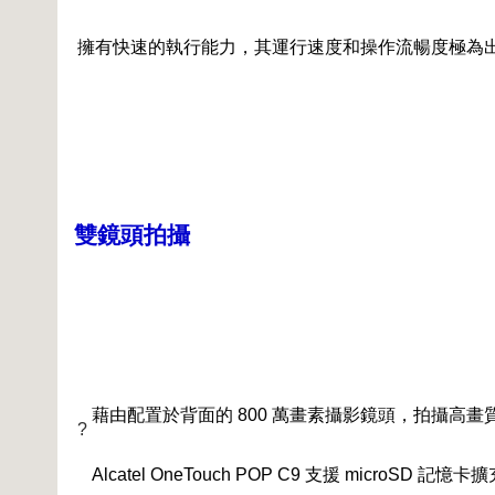
擁有快速的執行能力，其運行速度和操作流暢度極為
雙鏡頭拍攝
藉由配置於背面的 800 萬畫素攝影鏡頭，拍攝高畫
?
Alcatel OneTouch POP C9 支援 mic