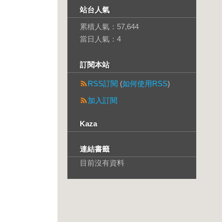
站台人氣
累積人氣：
57,644
當日人氣：
4
訂閱本站
RSS訂閱
(
如何使用RSS
)
加入訂閱
Kaza
連結書籤
目前沒有資料