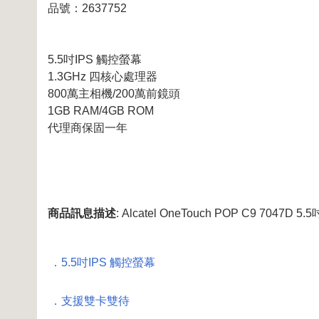
品號：2637752
5.5吋IPS 觸控螢幕
1.3GHz 四核心處理器
800萬主相機/200萬前鏡頭
1GB RAM/4GB ROM
代理商保固一年
商品訊息描述
: Alcatel OneTouch POP C9 7047
．5.5吋IPS 觸控螢幕
．支援雙卡雙待