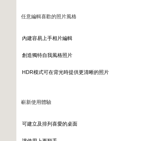
任意編輯喜歡的照片風格
內建容易上手相片編輯
創造獨特自我風格照片
HDR模式可在背光時提供更清晰的照片
嶄新使用體驗
可建立及排列喜愛的桌面
讓使用上更順手