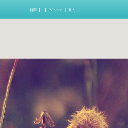
|
|
|
新聞
PChome
登入