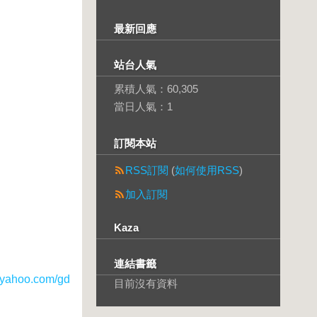
最新回應
站台人氣
累積人氣：
60,305
當日人氣：
1
訂閱本站
RSS訂閱
(
如何使用RSS
)
加入訂閱
Kaza
連結書籤
ahoo.com/gd
目前沒有資料