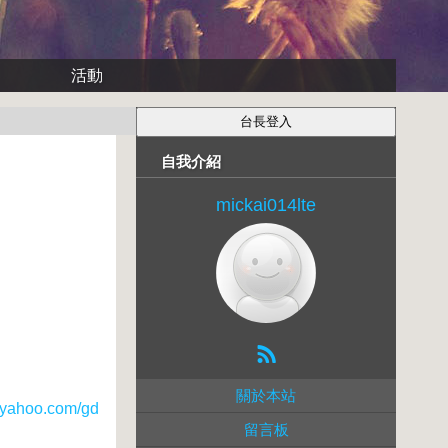
活動
自我介紹
mickai014lte
關於本站
ahoo.com/gd
留言板