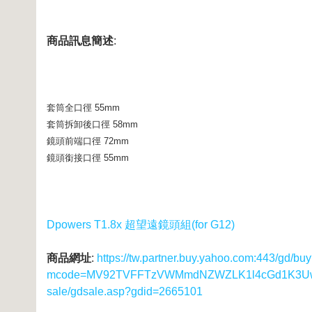
商品訊息簡述
:
套筒全口徑 55mm
套筒拆卸後口徑 58mm
鏡頭前端口徑 72mm
鏡頭銜接口徑 55mm
Dpowers T1.8x 超望遠鏡頭組(for G12)
商品網址
:
https://tw.partner.buy.yahoo.com:443/gd/bu
mcode=MV92TVFFTzVWMmdNZWZLK1l4cGd1K3UwUS8
sale/gdsale.asp?gdid=2665101