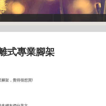
5 分離式專業腳架
專業腳架，覺得很想買!
架的很多網友們分享文，