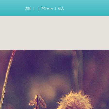
|
|
|
新聞
PChome
登入