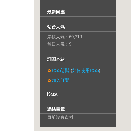
最新回應
站台人氣
累積人氣：
60,313
當日人氣：
9
訂閱本站
RSS訂閱
(
如何使用RSS
)
加入訂閱
Kaza
連結書籤
目前沒有資料