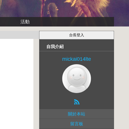
活動
自我介紹
mickai014lte
關於本站
留言板