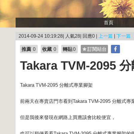
首頁
2014-09-24 10:19:28| 人氣28| 回應0 |
上一篇
|
下一篇
推薦
0
收藏
0
轉貼
0
訂閱站台
Takara TVM-209
Takara TVM-2095 分離式專業腳架
前兩天在專賣店門市看到Takara TVM-2095 分離式
但是我後來發現在網路上買應該會比較便宜，
也可以順便看看Takara TVM-2095 分離式專業腳