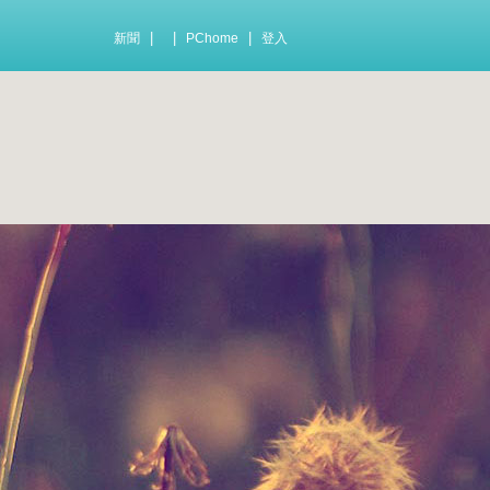
|
|
|
新聞
PChome
登入