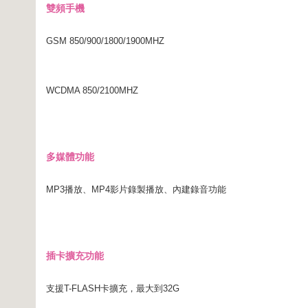
雙頻手機
GSM 850/900/1800/1900MHZ
WCDMA 850/2100MHZ
多媒體功能
MP3播放、MP4影片錄製播放、內建錄音功能
插卡擴充功能
支援T-FLASH卡擴充，最大到32G