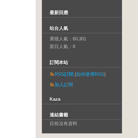
最新回應
站台人氣
累積人氣：
60,301
當日人氣：
8
訂閱本站
RSS訂閱
(
如何使用RSS
)
加入訂閱
Kaza
連結書籤
目前沒有資料