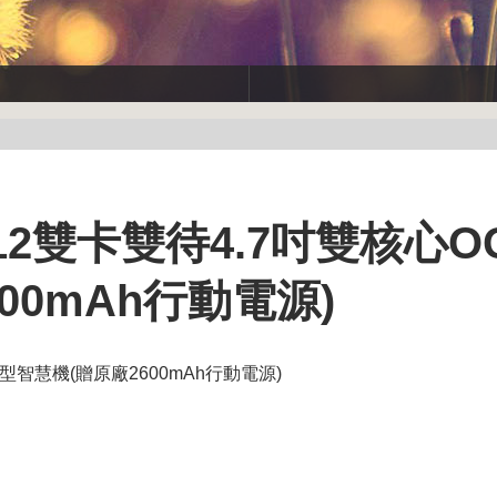
S12雙卡雙待4.7吋雙核心O
00mAh行動電源)
薄型智慧機(贈原廠2600mAh行動電源)