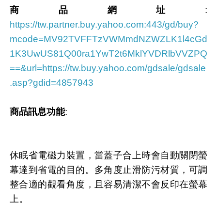
商品網址
:
https://tw.partner.buy.yahoo.com:443/gd/buy?
mcode=MV92TVFFTzVWMmdNZWZLK1l4cGd
1K3UwUS81Q00ra1YwT2t6MklYVDRlbVVZPQ
==&url=https://tw.buy.yahoo.com/gdsale/gdsale
.asp?gdid=4857943
商品訊息功能
:
休眠省電磁力裝置，當蓋子合上時會自動關閉螢
幕達到省電的目的。多角度止滑防污材質，可調
整合適的觀看角度，且容易清潔不會反印在螢幕
上。