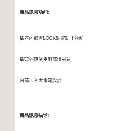
商品訊息功能
:
插座內部有LOCK裝置防止脫離
插頭外觀使用耐高溫材質
內部加入大電流設計
商品訊息描述
: