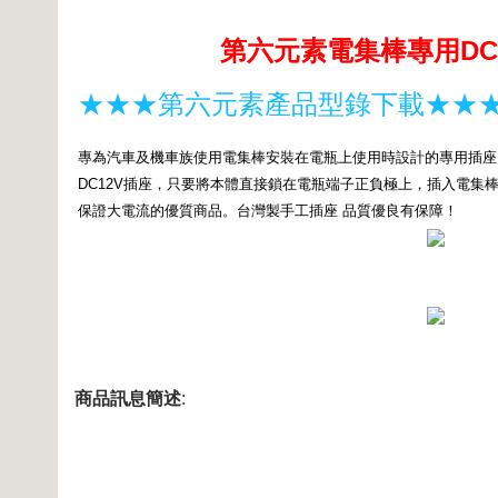
第六元素電集棒專用DC
★★★第六元素產品型錄下載★★
專為汽車及機車族使用電集棒安裝在電瓶上使用時設計的專用插座
DC12V插座，只要將本體直接鎖在電瓶端子正負極上，插入電集
保證大電流的優質商品。台灣製手工插座 品質優良有保障！
商品訊息簡述
: