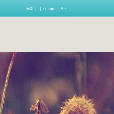
|
|
|
新聞
PChome
登入