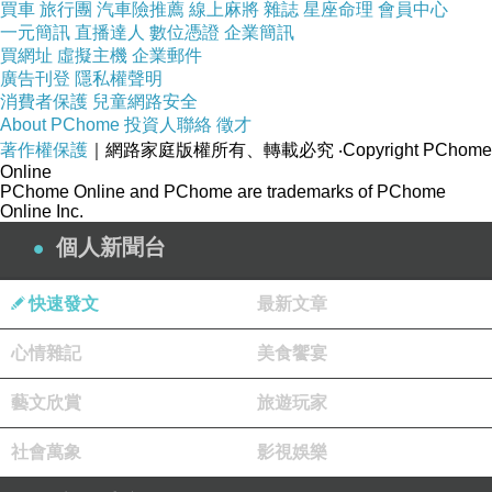
買車
旅行團
汽車險推薦
線上麻將
雜誌
星座命理
會員中心
一元簡訊
直播達人
數位憑證
企業簡訊
買網址
虛擬主機
企業郵件
◆注意事項
廣告刊登
隱私權聲明
消費者保護
兒童網路安全
．合計最大容量1650W，適用電壓15A/125V以下
About PChome
投資人聯絡
徵才
．僅限屋內使用勿讓幼兒靠近，以免發生危險
著作權保護
｜網路家庭版權所有、轉載必究
‧Copyright PChome
Online
．勿用潮濕的手觸摸本產品以免導致觸電
PChome Online and PChome are trademarks of PChome
Online Inc.
個人新聞台
商品訊息簡述
:
快速發文
最新文章
心情雜記
美食饗宴
藝文欣賞
旅遊玩家
商品尺寸：(高)5.6x (寬)5.8x (深)3.5(公分)
商品包裝：(高)10.5x (寬)8.5x (深)5.3(公分)
社會萬象
影視娛樂
商品重量：0.05kg