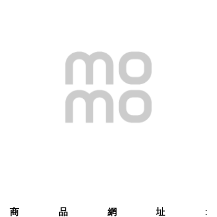
商品網址
: