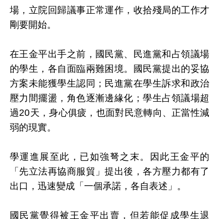
場，立院回歸議事正常運作，收拾殘局的工作才
剛要開始。
在王金平出手之前，國民黨、民進黨和占領議場
的學生，各自面臨兩難困境。國民黨提出的妥協
方案未能獲學生認同；民進黨在學生訴求和政治
壓力間擺盪，角色逐漸邊緣化；學生占領議場超
過20天，身心俱疲，也面對民意轉向、正當性減
弱的現實。
學運進展至此，已如強弩之末。因此王金平的
「先立法再協商服貿」提出後，各方壓力都有了
出口，迅速變成「一個承諾，各自表述」。
國民黨覺得被王金平出賣，但若能促成學生退