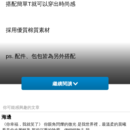
搭配簡單T就可以穿出時尚感
採用優質棉質素材
ps. 配件、包包皆為另外搭配
繼續閱讀
商品訊息描述
:
你可能感興趣的文章
海邊
《你幸福，我就笑了》 你眼角閃爍的微光 是我世界裡，最溫柔的晨曦