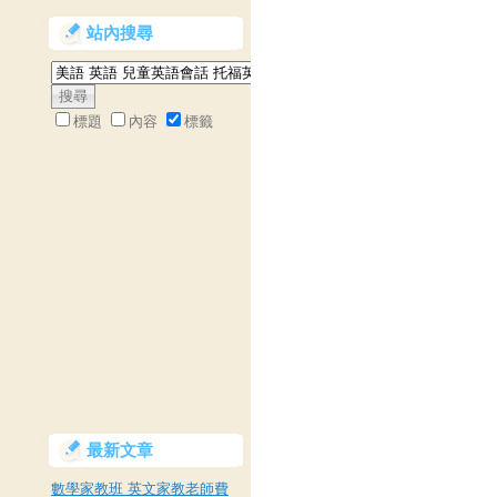
站內搜尋
標題
內容
標籤
最新文章
數學家教班 英文家教老師費