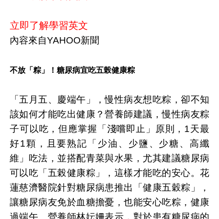
立即了解學習英文
內容來自YAHOO新聞
不放「粽」！糖尿病宜吃五榖健康粽
「五月五、慶端午」，慢性病友想吃粽，卻不知
該如何才能吃出健康？營養師建議，慢性病友粽
子可以吃，但應掌握「淺嚐即止」原則，1天最
好1顆，且要熟記「少油、少鹽、少糖、高纖
維」吃法，並搭配青菜與水果，尤其建議糖尿病
可以吃「五榖健康粽」，這樣才能吃的安心。花
蓮慈濟醫院針對糖尿病患推出「健康五穀粽」，
讓糖尿病友免於血糖擔憂，也能安心吃粽，健康
過端午。營養師林妘姍表示，對於患有糖尿病的