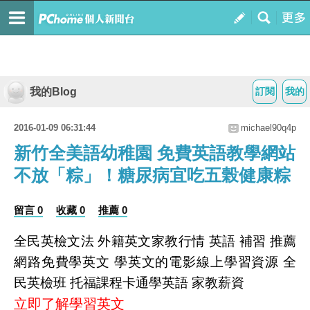
我的Blog
訂閱
我的
2016-01-09 06:31:44
michael90q4p
新竹全美語幼稚園 免費英語教學網站
不放「粽」！糖尿病宜吃五榖健康粽
留言 0
收藏 0
推薦 0
全民英檢文法 外籍英文家教行情 英語 補習 推薦
網路免費學英文 學英文的電影線上學習資源 全
民英檢班 托福課程卡通學英語 家教薪資
立即了解學習英文