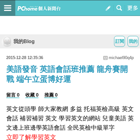
我的Blog
訂閱
我的
2015-12-28 12:35:36
michael90q4p
美語發音 英語會話班推薦 龍舟賽開
戰 端午立蛋博好運
留言 0
收藏 0
推薦 0
英文從頭學 師大家教網 多益 托福英檢高級 英文
會話 補習補習 英文 學習英文的網站 兒童美語 英
文邊上班邊學英語會話 全民英檢中級單字
立即了解學習英文