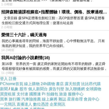
是全糖 我喝起來比較習慣 ~~~ 《偷偷藏不住》 越看越有趣，
巧妙的雙色拼接展現知性甜美與現代
1 小時前
舉手投足間隨時都散發著輕熟品味
招牌森雞湯課程腳底+指壓體驗！環境、價格、按摩過程全紀錄，森SPA足體養生館松江館最新價格表
文章目錄 森SPA足體養生館松江館：高CP值舒壓首選 森SPA足體養
生館松江館交通方式與地理位置：捷運出站走路
《試穿心得參考》
2 小時前
愛情三十六計，瞞天過海
★商品材質手感描述：
舒適彈性棉
我把心事藏進尋常的問候，海面平靜如昔，心中悸動無法平息。 只有
海底的潮汐知道，我的世界早已向你傾斜。
★商品尺寸：平放量單面尺寸 (單位：公
14 小時前
《F》
我與AI討論的小說劇情(16)
肩寬：無肩寬限制
第16章 世界的另一面 虞正舜的家附近開始有不尋常的動靜，虞正舜
母親都發現好像有被跟蹤的感覺，而虞正舜的父親則被要求請無薪假，
胸圍：最大約55CM
11 小時前
腰圍：45CM
登入
註冊
PChome首頁
線上購物
24h購物
書店
露天拍賣
比比昂代購
臀圍：37CM
新聞
/
氣象
股市
個人新聞台
廣告刊登
加入聯播網
全球購物
衣長：74CM(從平口至下擺).....等等
買賣租屋
支付連
國際連
Pi 拍錢包
旅遊
服務中心
買車
旅行團
汽車險推薦
線上麻將
雜誌
星座命理
會員中心
一元簡訊
直播達人
數位憑證
企業簡訊