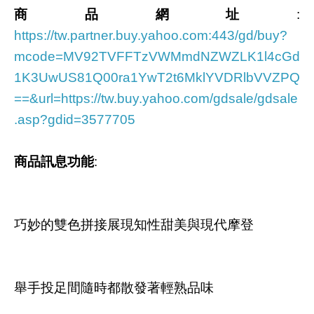
商品網址
:
https://tw.partner.buy.yahoo.com:443/gd/buy?
mcode=MV92TVFFTzVWMmdNZWZLK1l4cGd
1K3UwUS81Q00ra1YwT2t6MklYVDRlbVVZPQ
==&url=https://tw.buy.yahoo.com/gdsale/gdsale
.asp?gdid=3577705
商品訊息功能
:
巧妙的雙色拼接展現知性甜美與現代摩登
舉手投足間隨時都散發著輕熟品味